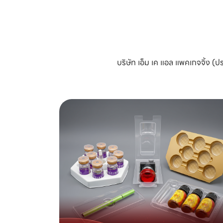
บริษัท เอ็ม เค แอล แพคเกจจิ้ง