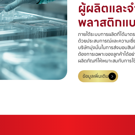
ผู้ผลิตและ
พลาสติกแ
ภายใต้ระบบการผลิตที่ได้มา
ด้วยประสบการณ์และความเชี่
บริษัทมุ่งมั่นในการส่งมอบส
ต้องการเฉพาะของลูกค้าได้อย
ผลิตภัณฑ์ให้เหมาะสมกับการใ
ข้อมูลเพิ่มเติม