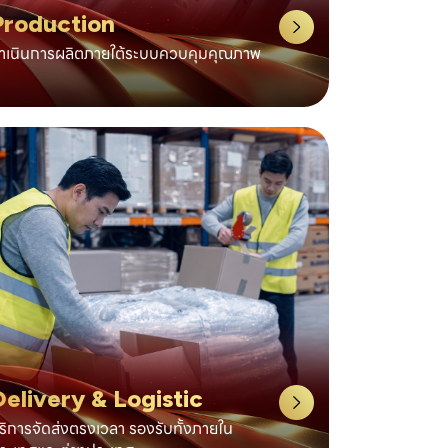
Production
ำเนินการผลิตภายใต้ระบบควบคุมคุณภาพ
elivery & Logistic
ริการจัดส่งตรงเวลา รองรับทั้งภายใน