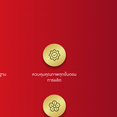
รฐาน
ควบคุมคุณภาพทุกขั้นตอน
การผลิต