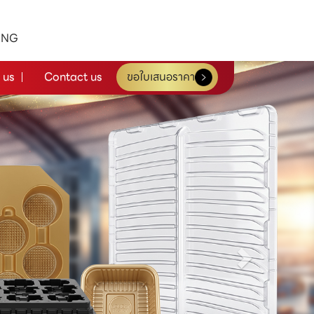
ING
 us
Contact us
ขอใบเสนอราคา