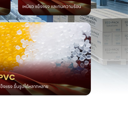
เหนียว แข็งแรง และทนความร้อน
PVC
ข็งแรง ขึ้นรูปได้หลากหลาย