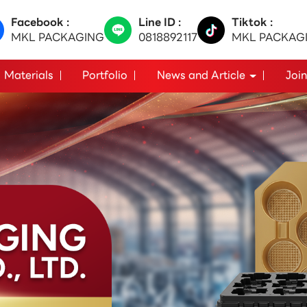
Facebook :
Line ID :
Tiktok :
MKL PACKAGING
0818892117
MKL PACKAG
Materials
Portfolio
News and Article
Join