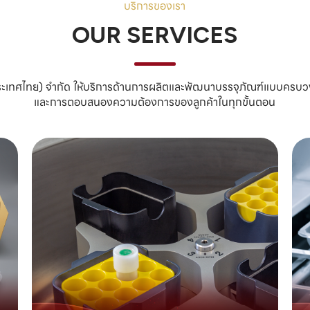
บริการของเรา
OUR SERVICES
 (ประเทศไทย) จำกัด ให้บริการด้านการผลิตและพัฒนาบรรจุภัณฑ์แบบคร
และการตอบสนองความต้องการของลูกค้าในทุกขั้นตอน