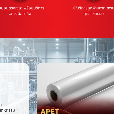
่งมอบตรงเวลา พร้อมบริการ
ให้บริการลูกค้าหลากหลา
อย่างมืออาชีพ
อุตสาหกรรม
ท
ุตสาหกรรม
APET