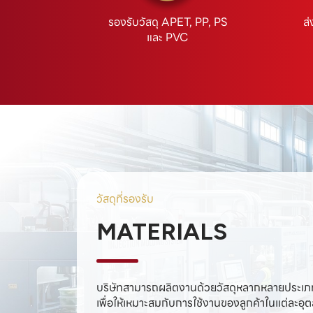
รองรับวัสดุ APET, PP, PS
ส
และ PVC
วัสดุที่รองรับ
MATERIALS
บริษัทสามารถผลิตงานด้วยวัสดุหลากหลายประเภ
เพื่อให้เหมาะสมกับการใช้งานของลูกค้าในแต่ละอ