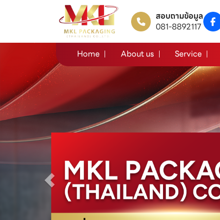
สอบถามข้อมูล
081-8892117
Home
About us
Service